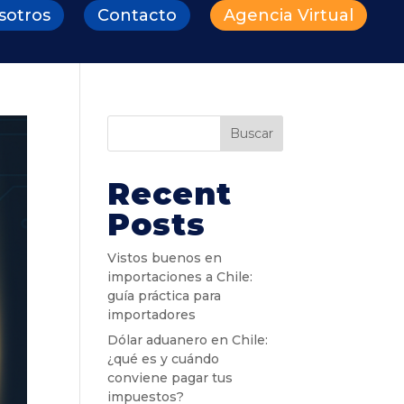
sotros
Contacto
Agencia Virtual
Buscar
Recent
Posts
Vistos buenos en
importaciones a Chile:
guía práctica para
importadores
Dólar aduanero en Chile:
¿qué es y cuándo
conviene pagar tus
impuestos?