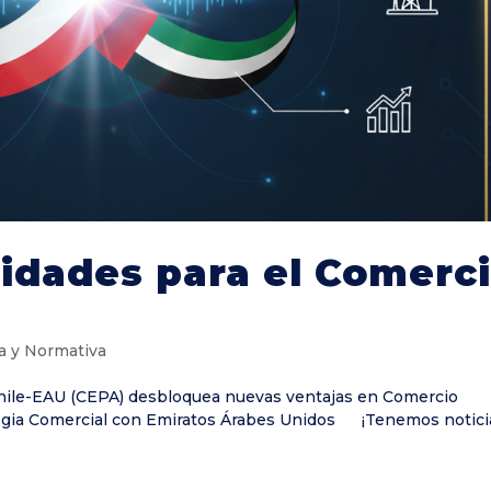
nidades para el Comerc
a y Normativa
o Chile-EAU (CEPA) desbloquea nuevas ventajas en Comercio
egia Comercial con Emiratos Árabes Unidos ¡Tenemos notici