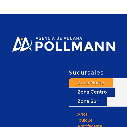
Sucursales
Zona Norte
Zona Centro
Zona Sur
Arica
Iquique
Antofagasta