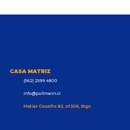
CASA MATRIZ
(562) 2599 4800
info@pollmann.cl
Matías Cousiño 82, of.506, Stgo