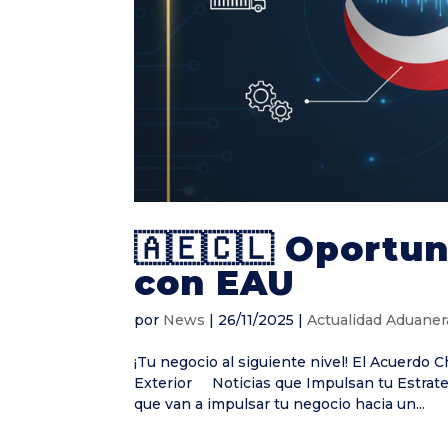
🇦🇪🇨🇱 Oportu
con EAU
por
News
|
26/11/2025
|
Actualidad Aduaner
¡Tu negocio al siguiente nivel! El Acuerd
Exterior Noticias que Impulsan tu Estrat
que van a impulsar tu negocio hacia un...