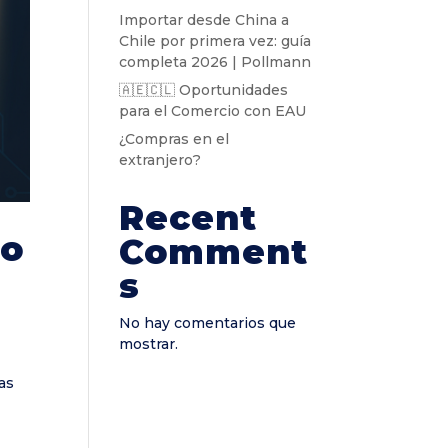
Importar desde China a
Chile por primera vez: guía
completa 2026 | Pollmann
🇦🇪🇨🇱 Oportunidades
para el Comercio con EAU
¿Compras en el
extranjero?
Recent
io
Comment
s
No hay comentarios que
mostrar.
as