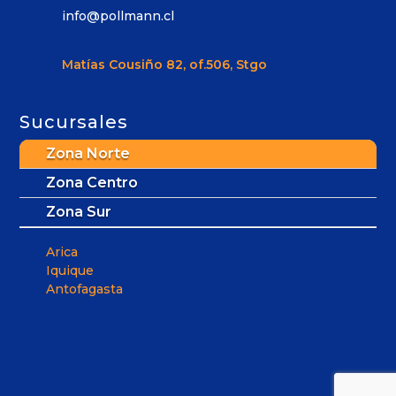
info@pollmann.cl
Matías Cousiño 82, of.506, Stgo
Sucursales
Zona Norte
Zona Centro
Zona Sur
Arica
Iquique
Antofagasta